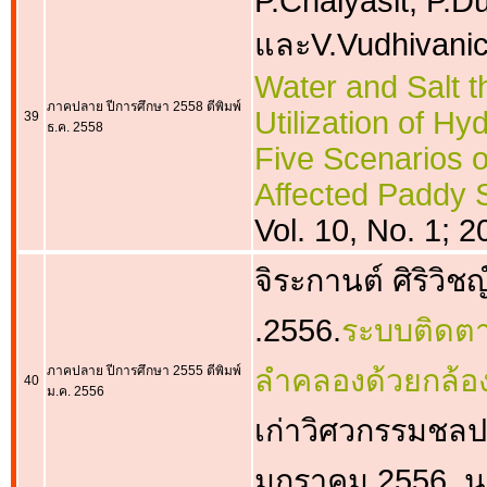
P.Chaiyasit, P.D
และV.Vudhivanic
Water and Salt 
ภาคปลาย ปีการศึกษา 2558 ตีพิมพ์
Utilization of H
39
ธ.ค. 2558
Five Scenarios o
Affected Paddy 
Vol. 10, No. 1; 
จิระกานต์ ศิริวิช
.2556.
ระบบติดตา
ภาคปลาย ปีการศึกษา 2555 ตีพิมพ์
ลำคลองด้วยกล้
40
ม.ค. 2556
เก่าวิศวกรรมชลป
มกราคม 2556. น