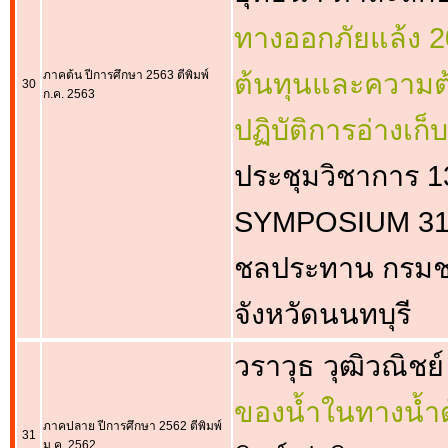
ทางออกภัยแล้ง 2
ภาคต้น ปีการศึกษา 2563 ตีพิมพ์
ต้นทุนและความ
30
ก.ค. 2563
ปฏิบัติการอ่างเก
ประชุมวิชาการ 1
SYMPOSIUM 31 
ชลประทาน กรมช
จังหวัดนนทบุรี
วราวุธ วุฒิวณิชย์
ของน้ำในทางน้ำด
ภาคปลาย ปีการศึกษา 2562 ตีพิมพ์
31
ม.ค. 2562