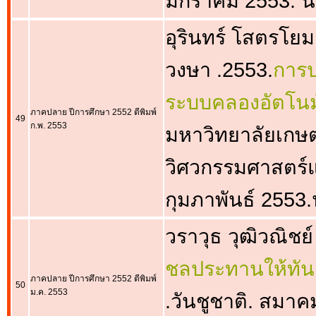
มกราคม 2553. น
อุรินทร์ โสตรโยม,
วงษา .2553.
การป
ระบบคลองอัตโนม
ภาคปลาย ปีการศึกษา 2552 ตีพิมพ์
49
ก.พ. 2553
มหาวิทยาลัยเกษตร
วิศวกรรมศาสตร์
กุมภาพันธ์ 2553.
วราวุธ วุฒิวณิชย์
ชลประทานให้ทั
ภาคปลาย ปีการศึกษา 2552 ตีพิมพ์
50
ม.ค. 2553
.วันชูชาติ. สมา