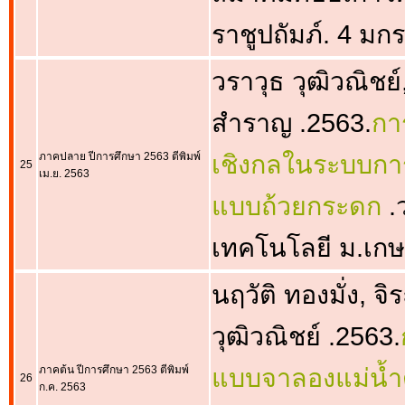
ราชูปถัมภ์. 4 ม
วราวุธ วุฒิวณิชย์,
สำราญ .2563.
กา
ภาคปลาย ปีการศึกษา 2563 ตีพิมพ์
เชิงกลในระบบการ
25
เม.ย. 2563
แบบถ้วยกระดก
.
เทคโนโลยี ม.เกษตร
นฤวัติ ทองมั่ง, จ
วุฒิวณิชย์ .2563.
ภาคต้น ปีการศึกษา 2563 ตีพิมพ์
แบบจาลองแม่น้ำด้
26
ก.ค. 2563