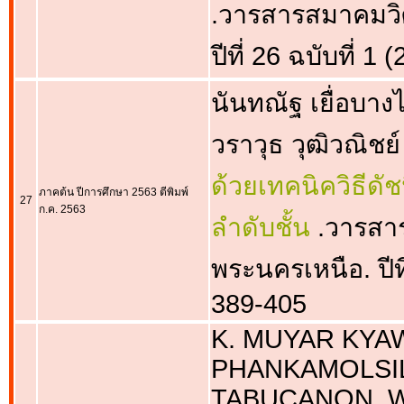
.วารสารสมาคมวิ
ปีที่ 26 ฉบับที่ 1
นันทณัฐ เยื่อบาง
วราวุธ วุฒิวณิชย์
ด้วยเทคนิควิธีด
ภาคต้น ปีการศึกษา 2563 ตีพิมพ์
27
ก.ค. 2563
ลำดับชั้น
.วารสา
พระนครเหนือ. ปีที
389-405
K. MUYAR KYAW,
PHANKAMOLSIL
TABUCANON, W