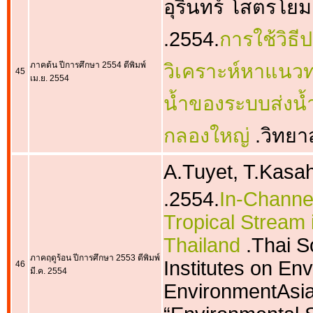
อุรินทร์ โสตรโยม
.2554.
การใช้วิธี
ภาคต้น ปีการศึกษา 2554 ตีพิมพ์
วิเคราะห์หาแนวท
45
เม.ย. 2554
น้ำของระบบส่งน
กลองใหญ่
.วิทย
A.Tuyet, T.Kasa
.2554.
In-Channel
Tropical Stream 
Thailand
.Thai S
ภาคฤดูร้อน ปีการศึกษา 2553 ตีพิมพ์
Institutes on En
46
มี.ค. 2554
EnvironmentAsia