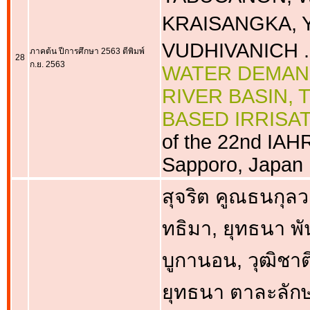
KRAISANGKA, Y
VUDHIVANICH .
ภาคต้น ปีการศึกษา 2563 ตีพิมพ์
28
ก.ย. 2563
WATER DEMAND
RIVER BASIN,
BASED IRRISA
of the 22nd IA
Sapporo, Japan
สุจริต คูณธนกุลวง
ทธิมา, ยุทธนา พัน
บูกานอน, วุฒิชาต
ยุทธนา ตาละลักษ