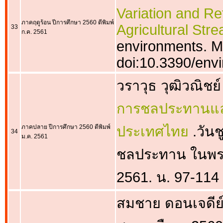
Variation and R
ภาคฤดูร้อน ปีการศึกษา 2560 ตีพิมพ์
Agricultural Str
33
ก.ค. 2561
environments. M
doi:10.3390/en
วราวุธ วุฒิวณิชย์
การชลประทานแล
ภาคปลาย ปีการศึกษา 2560 ตีพิมพ์
ประเทศไทย
.วัน
34
ม.ค. 2561
ชลประทาน ในพระ
2561. น. 97-114
สมชาย ดอนเจดีย์,