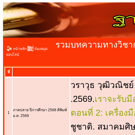
รวมบทความทางวิชาการ
หน้าหลัก
ห้องสมุด
ออนไลน์
ที่
วราวุธ วุฒิวณิชย์
.2569.
เราจะรับม
ภาคปลาย ปีการศึกษา 2568 ตีพิมพ์
ตอนที่ 2: เครื่อง
1
ม.ค. 2569
ชูชาติ. สมาคมศิ