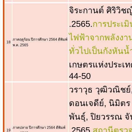
จิระกานต์ ศิริวิช
.2565.
การประเมิ
ไฟฟ้าจากพลังงานน
ภาคฤดูร้อน ปีการศึกษา 2564 ตีพิมพ์
18
พ.ค. 2565
ทั่วไปเป็นกังหันน
เกษตรแห่งประเทศไ
44-50
วราวุธ วุฒิวณิชย์
ดอนเจดีย์, นิมิตร 
พันธุ์, ปิยวรรณ 
ภาคปลาย ปีการศึกษา 2564 ตีพิมพ์
.2565.
สถานีตรวจ
19