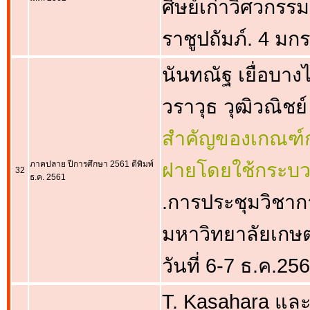
ศิษย์เก่าวิศวก
ราชูปถัมภ์. 4 ม
นันทณัฐ เยื่อบาง
วราวุธ วุฒิวณิชย์
สำคัญของเกณฑ์ก
ภาคปลาย ปีการศึกษา 2561 ตีพิมพ์
ฝายโดยใช้กระบว
32
ธ.ค. 2561
.การประชุมวิชาการ
มหาวิทยาลัยเกษ
วันที่ 6-7 ธ.ค.25
T. Kasahara และ