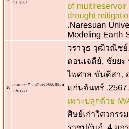
มิ.ย. 2567
of multireservoir
drought mitigati
.Naresuan Univer
Modeling Earth 
วราวุธ วุฒิวณิชย์
ดอนเจดีย์, ชัยยะ 
ไพศาล ขันดีสา, อภิ
ภาคปลาย ปีการศึกษา 2566 ตีพิมพ์
แก่นจันทร์ .2567
10
ม.ค. 2567
เพาะปลูกด้วย 
ศิษย์เก่าวิศวก
ราชูปถัมภ์. 4 ม