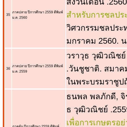
สงวนเดือน .2560
ภาคปลาย ปีการศึกษา 2559 ตีพิมพ์
สำหรับการชลป
35
ม.ค. 2560
วิศวกรรมชลประท
มกราคม 2560. น
วราวุธ วุฒิวณิชย์
ภาคปลาย ปีการศึกษา 2559 ตีพิมพ์
.วันชูชาติ. สมา
36
ม.ค. 2559
ในพระบรมราชูปถั
ธนพล พลภักดี, จิ
ธ วุฒิวณิชย์ .255
เพื่อการเกษตรอย่
ภาคต้น ปีการศึกษา 2559 ตีพิมพ์