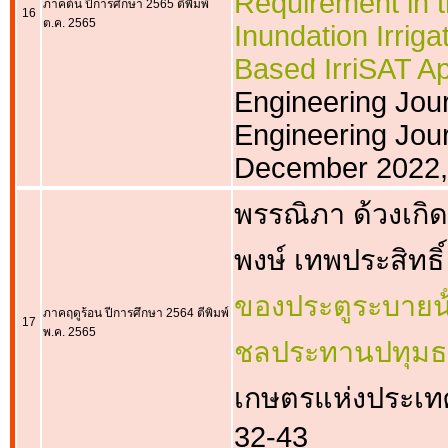
Requirement in t
ภาคต้น ปีการศึกษา 2565 ตีพิมพ์
16
ต.ค. 2565
Inundation Irri
Based IrriSAT Ap
Engineering Jour
Engineering Journ
December 2022,
พรรณิภา ด้วงเกิด
พงษ์ เทพประสิทธิ์
ของประตูระบายน้
ภาคฤดูร้อน ปีการศึกษา 2564 ตีพิมพ์
17
พ.ค. 2565
ชลประทานปทุมธ
เกษตรแห่งประเทศไ
32-43