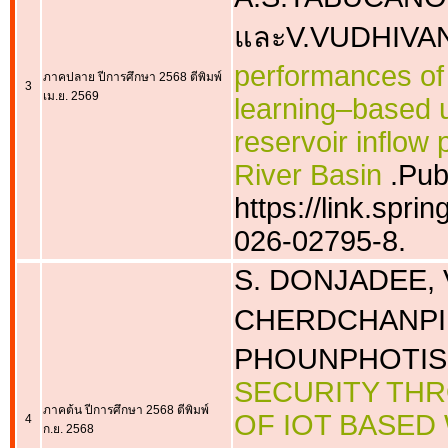
และV.VUDHIVAN
performances of
ภาคปลาย ปีการศึกษา 2568 ตีพิมพ์
3
เม.ย. 2569
learning–based u
reservoir inflow
River Basin
.Pub
https://link.spri
026-02795-8.
S. DONJADEE, 
CHERDCHANPIP
PHOUNPHOTISO
SECURITY TH
ภาคต้น ปีการศึกษา 2568 ตีพิมพ์
OF IOT BASED
4
ก.ย. 2568