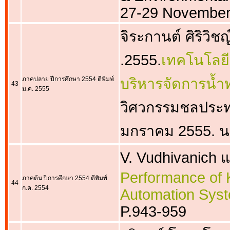
27-29 November 
จิระกานต์ ศิริวิช
.2555.
เทคโนโลยี
ภาคปลาย ปีการศึกษา 2554 ตีพิมพ์
บริหารจัดการน้ำ
43
ม.ค. 2555
วิศวกรรมชลประท
มกราคม 2555. น
V. Vudhivanich 
Performance of
ภาคต้น ปีการศึกษา 2554 ตีพิมพ์
44
ก.ค. 2554
Automation Sys
P.943-959